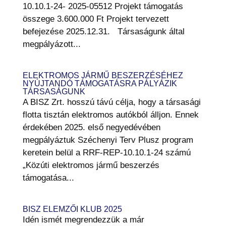
10.10.1-24- 2025-05512 Projekt támogatás
összege 3.600.000 Ft Projekt tervezett
befejezése 2025.12.31. Társaságunk által
megpályázott...
ELEKTROMOS JÁRMŰ BESZERZÉSÉHEZ
NYÚJTANDÓ TÁMOGATÁSRA PÁLYÁZIK
TÁRSASÁGUNK
A BISZ Zrt. hosszú távú célja, hogy a társasági
flotta tisztán elektromos autókból álljon. Ennek
érdekében 2025. első negyedévében
megpályáztuk Széchenyi Terv Plusz program
keretein belül a RRF-REP-10.10.1-24 számú
„Közúti elektromos jármű beszerzés
támogatása...
BISZ ELEMZŐI KLUB 2025
​Idén ismét megrendezzük a már