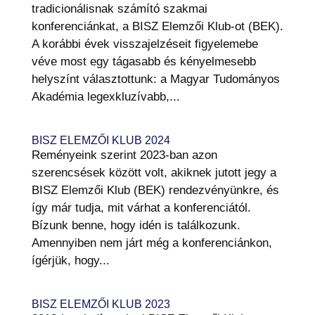
tradicionálisnak számító szakmai
konferenciánkat, a BISZ Elemzői Klub-ot (BEK).
A korábbi évek visszajelzéseit figyelemebe
véve most egy tágasabb és kényelmesebb
helyszínt választottunk: a Magyar Tudományos
Akadémia legexkluzívabb,...
BISZ ELEMZŐI KLUB 2024
Reményeink szerint 2023-ban azon
szerencsések között volt, akiknek jutott jegy a
BISZ Elemzői Klub (BEK) rendezvényünkre, és
így már tudja, mit várhat a konferenciától.
Bízunk benne, hogy idén is találkozunk.
Amennyiben nem járt még a konferenciánkon,
ígérjük, hogy...
BISZ ELEMZŐI KLUB 2023