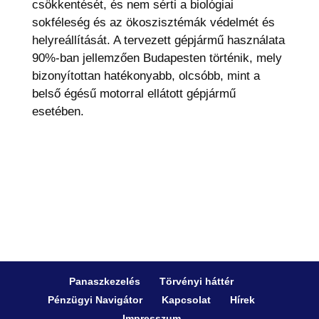
csökkentését, és nem sérti a biológiai
sokféleség és az ökoszisztémák védelmét és
helyreállítását. A tervezett gépjármű használata
90%-ban jellemzően Budapesten történik, mely
bizonyítottan hatékonyabb, olcsóbb, mint a
belső égésű motorral ellátott gépjármű
esetében.
Panaszkezelés
Törvényi háttér
Pénzügyi Navigátor
Kapcsolat
Hírek
Impresszum