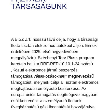
TÁRSASÁGUNK
A BISZ Zrt. hosszú távú célja, hogy a társasági
flotta tisztán elektromos autókból álljon. Ennek
érdekében 2025. első negyedévében
megpályáztuk Széchenyi Terv Plusz program
keretein belül a RRF-REP-10.10.1-24 számú
„Közúti elektromos jármű beszerzés
támogatása vállalkozásoknak” megnevezésű
támogatást, melynek célja a Tisztán elektromos
meghajtású személyautó beszerzése. Az
európai uniós támogatás segítségével nagyban
csökkentenénk a személyautó flottánk
üvegházhatású gázkibocsátását hozzájárulva