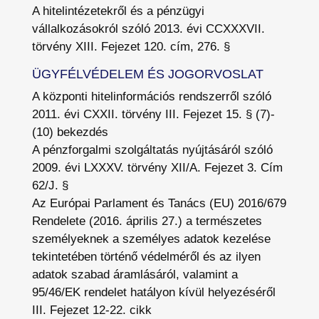
A hitelintézetekről és a pénzügyi
vállalkozásokról szóló 2013. évi CCXXXVII.
törvény XIII. Fejezet 120. cím, 276. §
ÜGYFÉLVÉDELEM ÉS JOGORVOSLAT
A központi hitelinformációs rendszerről szóló
2011. évi CXXII. törvény III. Fejezet 15. § (7)-
(10) bekezdés
A pénzforgalmi szolgáltatás nyújtásáról szóló
2009. évi LXXXV. törvény XII/A. Fejezet 3. Cím
62/J. §
Az Európai Parlament és Tanács (EU) 2016/679
Rendelete (2016. április 27.) a természetes
személyeknek a személyes adatok kezelése
tekintetében történő védelméről és az ilyen
adatok szabad áramlásáról, valamint a
95/46/EK rendelet hatályon kívül helyezéséről
III. Fejezet 12-22. cikk