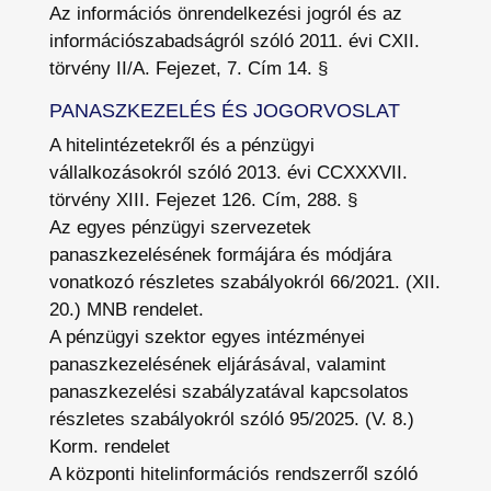
Az információs önrendelkezési jogról és az
információszabadságról szóló 2011. évi CXII.
törvény II/A. Fejezet, 7. Cím 14. §
PANASZKEZELÉS ÉS JOGORVOSLAT
A hitelintézetekről és a pénzügyi
vállalkozásokról szóló 2013. évi CCXXXVII.
törvény XIII. Fejezet 126. Cím, 288. §
Az egyes pénzügyi szervezetek
panaszkezelésének formájára és módjára
vonatkozó részletes szabályokról 66/2021. (XII.
20.) MNB rendelet.
A pénzügyi szektor egyes intézményei
panaszkezelésének eljárásával, valamint
panaszkezelési szabályzatával kapcsolatos
részletes szabályokról szóló 95/2025. (V. 8.)
Korm. rendelet
A központi hitelinformációs rendszerről szóló