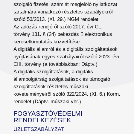
szolgáló fizetési számlát megjelölő nyilatkozat
tartalmára vonatkozó részletes szabályokról
szóló 53/2013. (XI. 29.) NGM rendelet
Az adózás rendjéről szóló 2017. évi CL.
törvény 131. § (24) bekezdés  elektronikus
keresetkimutatás közvetítése
A digitális államról és a digitális szolgáltatások
nyújtásának egyes szabályairól szóló 2023. évi
CIII. törvény (a továbbiakban: Dáptv.)
A digitális szolgáltatások, a digitális
állampolgárság szolgáltatások és támogató
szolgáltatások részletes műszaki
követelményeiről szóló 322/2024. (XI. 6.) Korm.
rendelet (Dáptv. műszaki vhr.)
FOGYASZTÓVÉDELMI
RENDELKEZÉSEK
ÜZLETSZABÁLYZAT