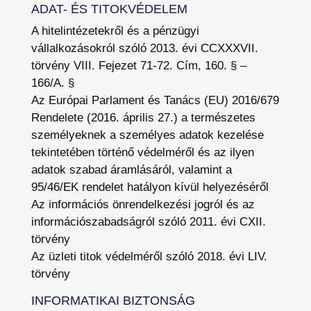
ADAT- ÉS TITOKVÉDELEM
A hitelintézetekről és a pénzügyi
vállalkozásokról szóló 2013. évi CCXXXVII.
törvény VIII. Fejezet 71-72. Cím, 160. § –
166/A. §
Az Európai Parlament és Tanács (EU) 2016/679
Rendelete (2016. április 27.) a természetes
személyeknek a személyes adatok kezelése
tekintetében történő védelméről és az ilyen
adatok szabad áramlásáról, valamint a
95/46/EK rendelet hatályon kívül helyezéséről
Az információs önrendelkezési jogról és az
információszabadságról szóló 2011. évi CXII.
törvény
Az üzleti titok védelméről szóló 2018. évi LIV.
törvény
INFORMATIKAI BIZTONSÁG