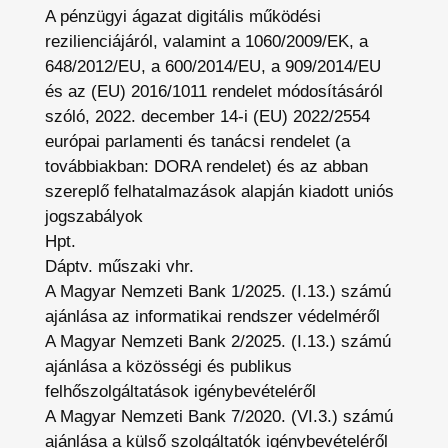
A pénzügyi ágazat digitális működési
rezilienciájáról, valamint a 1060/2009/EK, a
648/2012/EU, a 600/2014/EU, a 909/2014/EU
és az (EU) 2016/1011 rendelet módosításáról
szóló, 2022. december 14-i (EU) 2022/2554
európai parlamenti és tanácsi rendelet (a
továbbiakban: DORA rendelet) és az abban
szereplő felhatalmazások alapján kiadott uniós
jogszabályok
Hpt.
Dáptv. műszaki vhr.
A Magyar Nemzeti Bank 1/2025. (I.13.) számú
ajánlása az informatikai rendszer védelméről
A Magyar Nemzeti Bank 2/2025. (I.13.) számú
ajánlása a közösségi és publikus
felhőszolgáltatások igénybevételéről
A Magyar Nemzeti Bank 7/2020. (VI.3.) számú
ajánlása a külső szolgáltatók igénybevételéről