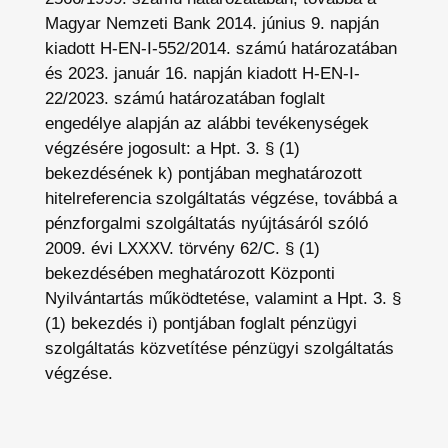
Magyar Nemzeti Bank 2014. június 9. napján
kiadott H-EN-I-552/2014. számú határozatában
és 2023. január 16. napján kiadott H-EN-I-
22/2023. számú határozatában foglalt
engedélye alapján az alábbi tevékenységek
végzésére jogosult: a Hpt. 3. § (1)
bekezdésének k) pontjában meghatározott
hitelreferencia szolgáltatás végzése, továbbá a
pénzforgalmi szolgáltatás nyújtásáról szóló
2009. évi LXXXV. törvény 62/C. § (1)
bekezdésében meghatározott Központi
Nyilvántartás működtetése, valamint a Hpt. 3. §
(1) bekezdés i) pontjában foglalt pénzügyi
szolgáltatás közvetítése pénzügyi szolgáltatás
végzése.