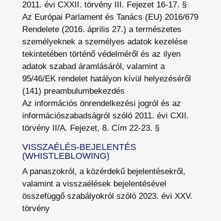
2011. évi CXXII. törvény III. Fejezet 16-17. §
Az Európai Parlament és Tanács (EU) 2016/679
Rendelete (2016. április 27.) a természetes
személyeknek a személyes adatok kezelése
tekintetében történő védelméről és az ilyen
adatok szabad áramlásáról, valamint a
95/46/EK rendelet hatályon kívül helyezéséről
(141) preambulumbekezdés
Az információs önrendelkezési jogról és az
információszabadságról szóló 2011. évi CXII.
törvény II/A. Fejezet, 8. Cím 22-23. §
VISSZAÉLÉS-BEJELENTÉS
(WHISTLEBLOWING)
A panaszokról, a közérdekű bejelentésekről,
valamint a visszaélések bejelentésével
összefüggő szabályokról szóló 2023. évi XXV.
törvény