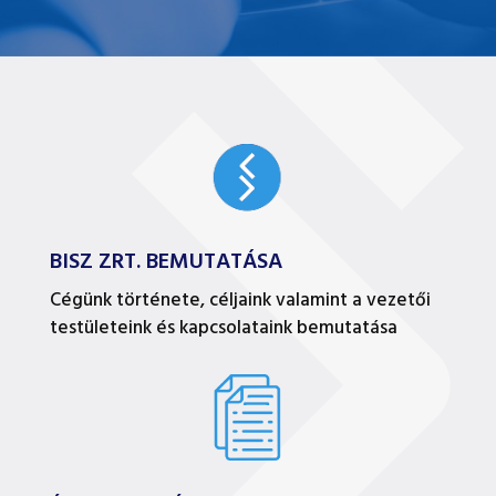
BISZ ZRT. BEMUTATÁSA
Cégünk története, céljaink valamint a vezetői
testületeink és kapcsolataink bemutatása