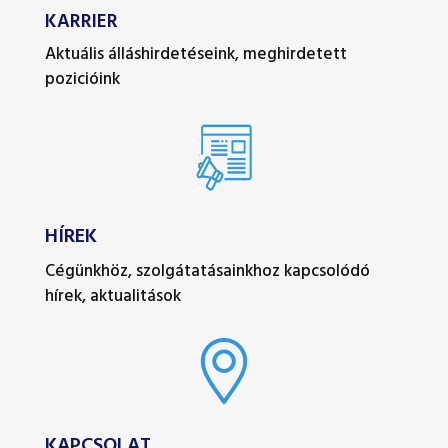
KARRIER
Aktuális álláshirdetéseink, meghirdetett
pozicióink
HÍREK
Cégünkhöz, szolgátatásainkhoz kapcsolódó
hírek, aktualitások
KAPCSOLAT