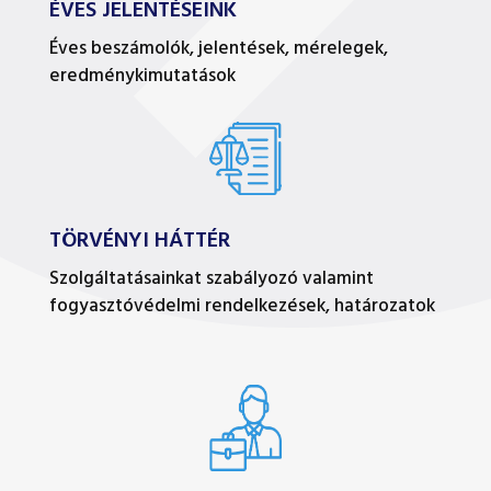
ÉVES JELENTÉSEINK
Éves beszámolók, jelentések, mérelegek,
eredménykimutatások
TÖRVÉNYI HÁTTÉR
Szolgáltatásainkat szabályozó valamint
fogyasztóvédelmi rendelkezések, határozatok