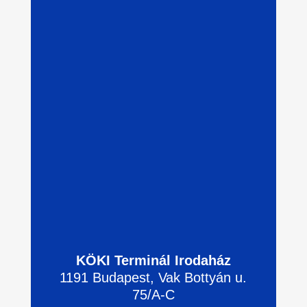
KÖKI Terminál Irodaház
1191 Budapest, Vak Bottyán u.
75/A-C