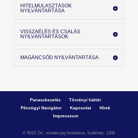
HITELMULASZTÁSOK
NYILVÁNTARTÁSA
VISSZAÉLÉS ÉS CSALÁS
NYILVÁNTARTÁSOK
MAGÁNCSŐD NYILVÁNTARTÁSA
Panaszkezelés
Törvényi háttér
Pénzügyi Navigátor
Kapcsolat
Hírek
Impresszum
© BISZ Zrt., minden jog fenntartva. Székhely: 1205