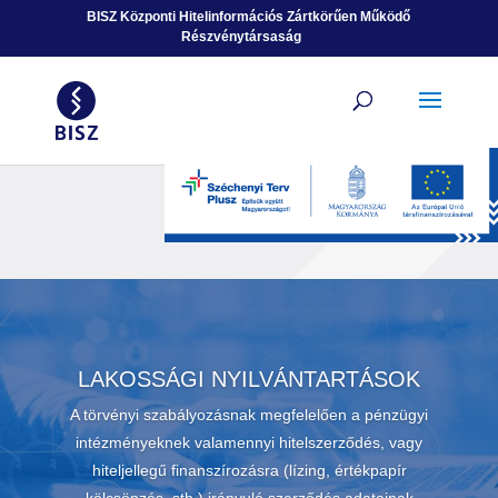
Ugrás a tartalomhoz
BISZ Központi Hitelinformációs Zártkörűen Működő
Részvénytársaság
LAKOSSÁGI NYILVÁNTARTÁSOK
A törvényi szabályozásnak megfelelően a pénzügyi
intézményeknek valamennyi hitelszerződés, vagy
hiteljellegű finanszírozásra (lízing, értékpapír